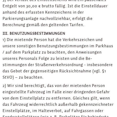
Entgelt von 30,00 € brutto fällig. Ist die Einstelldauer
anhand des erfassten Kennzeichens in der
Parkierungsanlage nachvollziehbar, erfolgt die
Berechnung gemäß den geltenden Tarifen.
III. BENUTZUNGSBESTIMMUNGEN
1) Die mietende Person hat die Verkehrszeichen und
unsere sonstigen Benutzungsbestimmungen im Parkhaus
/ auf dem Parkplatz zu beachten, den Anweisungen
unseres Personals Folge zu leisten und die Be-
stimmungen der Straßenverkehrsordnung - insbesondere
das Gebot der gegenseitigen Rücksichtnahme (vgl. §1
StVO) – zu beachten.
2) Wir sind berechtigt, das von der mietenden Person
eingestellte Fahrzeug im Falle einer dringenden Gefahr
von dem Einstellplatz zu entfernen. Gleiches gilt, wenn
das Fahrzeug widerrechtlich außerhalb gekennzeichneter
Einstellplätze, im Halteverbot, auf Fahrgassen oder
Sonderstellplätzen (wie z. B. Parkplätze für behinderte