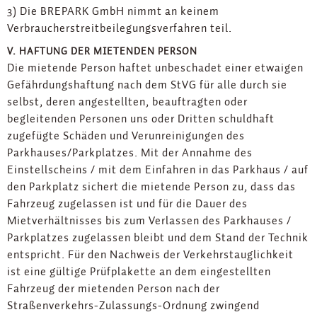
3) Die BREPARK GmbH nimmt an keinem
Verbraucherstreitbeilegungsverfahren teil.
V. HAFTUNG DER MIETENDEN PERSON
Die mietende Person haftet unbeschadet einer etwaigen
Gefährdungshaftung nach dem StVG für alle durch sie
selbst, deren angestellten, beauftragten oder
begleitenden Personen uns oder Dritten schuldhaft
zugefügte Schäden und Verunreinigungen des
Parkhauses/Parkplatzes. Mit der Annahme des
Einstellscheins / mit dem Einfahren in das Parkhaus / auf
den Parkplatz sichert die mietende Person zu, dass das
Fahrzeug zugelassen ist und für die Dauer des
Mietverhältnisses bis zum Verlassen des Parkhauses /
Parkplatzes zugelassen bleibt und dem Stand der Technik
entspricht. Für den Nachweis der Verkehrstauglichkeit
ist eine gültige Prüfplakette an dem eingestellten
Fahrzeug der mietenden Person nach der
Straßenverkehrs-Zulassungs-Ordnung zwingend