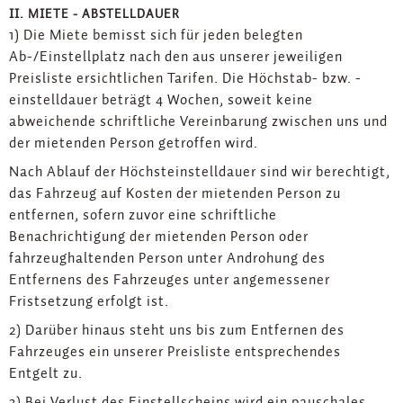
II. MIETE - ABSTELLDAUER
1) Die Miete bemisst sich für jeden belegten
Ab-/Einstellplatz nach den aus unserer jeweiligen
Preisliste ersichtlichen Tarifen. Die Höchstab- bzw. -
einstelldauer beträgt 4 Wochen, soweit keine
abweichende schriftliche Vereinbarung zwischen uns und
der mietenden Person getroffen wird.
Nach Ablauf der Höchsteinstelldauer sind wir berechtigt,
das Fahrzeug auf Kosten der mietenden Person zu
entfernen, sofern zuvor eine schriftliche
Benachrichtigung der mietenden Person oder
fahrzeughaltenden Person unter Androhung des
Entfernens des Fahrzeuges unter angemessener
Fristsetzung erfolgt ist.
2) Darüber hinaus steht uns bis zum Entfernen des
Fahrzeuges ein unserer Preisliste entsprechendes
Entgelt zu.
3) Bei Verlust des Einstellscheins wird ein pauschales