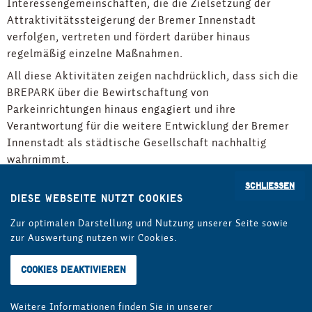
Interessengemeinschaften, die die Zielsetzung der
Attraktivitätssteigerung der Bremer Innenstadt
verfolgen, vertreten und fördert darüber hinaus
regelmäßig einzelne Maßnahmen.
All diese Aktivitäten zeigen nachdrücklich, dass sich die
BREPARK über die Bewirtschaftung von
Parkeinrichtungen hinaus engagiert und ihre
Verantwortung für die weitere Entwicklung der Bremer
Innenstadt als städtische Gesellschaft nachhaltig
wahrnimmt.
BREPARK – näher dran!
Schließen
Diese Webseite nutzt Cookies
Zur optimalen Darstellung und Nutzung unserer Seite sowie
zur Auswertung nutzen wir Cookies.
Leichte Sprache
Gebärdensprache
Barrierefreiheit
Impressum
Datenschutz
AGB
AEB
Weitere Informationen finden Sie in unserer