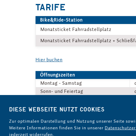
TARIFE
Bike&Ride-Station
Monatsticket Fahrradstellplatz
Monatsticket Fahrradstellplatz + Schließf
Hier buchen
Öffnungszeiten
Montag - Samstag
Sonn- und Feiertag
Diese Webseite nutzt Cookies
Zur optimalen Darstellung und Nutzung unserer Seite sowi
Weitere Informationen finden Sie in unserer
Datenschutzer
Leichte Sprache
Gebärdensprache
Barriere
jederzeit widerrufen.