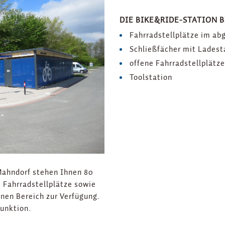
DIE BIKE&RIDE-STATION 
Fahrradstellplätze im ab
Schließfächer mit Ladest
offene Fahrradstellplätz
Toolstation
Mahndorf stehen Ihnen 80
e Fahrradstellplätze sowie
nen Bereich zur Verfügung.
funktion.