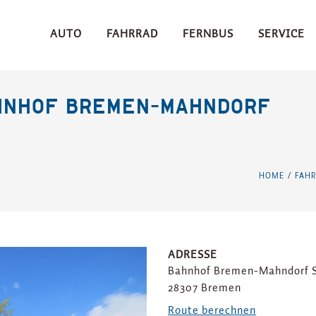
AUTO
FAHRRAD
FERNBUS
SERVICE
AHNHOF BREMEN-MAHNDORF
HOME
FAH
/
ADRESSE
Bahnhof Bremen-Mahndorf S
28307 Bremen
Route berechnen