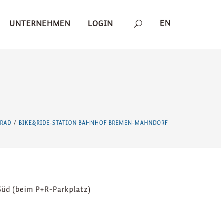
EN
UNTERNEHMEN
LOGIN
RRAD
BIKE&RIDE-STATION BAHNHOF BREMEN-MAHNDORF
/
üd (beim P+R-Parkplatz)