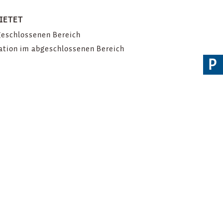
BIETET
geschlossenen Bereich
ation im abgeschlossenen Bereich
P
e