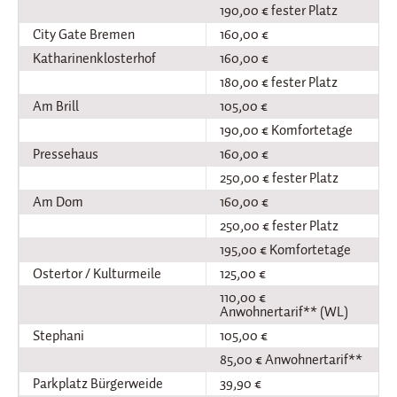
190,00 € fester Platz
City Gate Bremen
160,00 €
Katharinenklosterhof
160,00 €
180,00 € fester Platz
Am Brill
105,00 €
190,00 € Komfortetage
Pressehaus
160,00 €
250,00 € fester Platz
Am Dom
160,00 €
250,00 € fester Platz
195,00 € Komfortetage
Ostertor / Kulturmeile
125,00 €
110,00 €
Anwohnertarif** (WL)
Stephani
105,00 €
85,00 € Anwohnertarif**
Parkplatz Bürgerweide
39,90 €