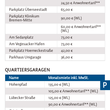
24,50 € Anwohnertarif**
Parkplatz Überseestadt
65,00 €
Parkplatz Klinikum
90,00 € (WL)
Bremen-Mitte
60,00 € Anwohnertarif**
(WL)
Am Sedanplatz
73,00 €
Am Vegesacker Hafen
73,00 €
Parkplatz Hoerneckestraße
42,00 €
Parkhaus Unigarage
36,00 €
QUARTIERSGARAGEN
Name
Monatsmiete inkl. MwSt.
P
Hohenpfad
135,00 € (WL)
105,00 € Anwohnertarif** (WL)
Lübecker Straße
125,00 € (WL)
90,00 € Anwohnertarif** (WL)