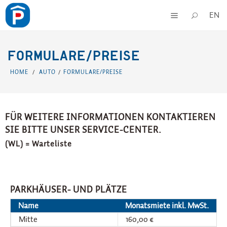
EN
FORMULARE/PREISE
HOME
AUTO
FORMULARE/PREISE
/
/
FÜR WEITERE INFORMATIONEN KONTAKTIEREN
SIE BITTE UNSER SERVICE-CENTER.
(WL) = Warteliste
PARKHÄUSER- UND PLÄTZE
Name
Monatsmiete inkl. MwSt.
Mitte
160,00 €