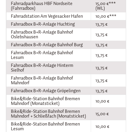
Fahrradparkhaus HBF Nordseite
15,00 €***
(Fahrradbox)
(WL)
Fahrradstation Am Vegesacker Hafen
10,00 €***
Fahrradbox B+R-Anlage Huchting
13,75 €
Fahrradbox B+R-Anlage Bahnhof
13,75 €
Oslebshausen
Fahrradbox B+R-Anlage Bahnhof Burg
13,75 €
Fahrradbox B+R-Anlage Bahnhof
13,75 €
Lesum
Fahrradbox B+R-Anlage Hinterm
13,75 €
Sielhof
Fahrradbox B+R-Anlage Bahnhof
13,75 €
Mahndorf
Fahrradbox B+R-Anlage Gröpelingen
13,75 €
Bike&Ride-Station Bahnhof Bremen
10,00 €
Mahndorf (Monatsticket)
Bike&Ride-Station Bahnhof Bremen
15,00 €
Mahndorf + Schließfach (Monatsticket)
Bike&Ride-Station Bahnhof Bremen
10,00 €
Lesum