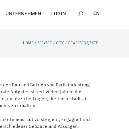
EN
UNTERNEHMEN
LOGIN
HOME
SERVICE
CITY
GEWERBEOBJEKTE
/
/
/
ür den Bau und Betrieb von Parkeinrichtung
rale Aufgabe ist seit vielen Jahren die
, die dazu beitragen, die Innenstadt als
mens zu erhalten.
emer Innenstadt zu steigern, engagiert sich
verschiedener Gebäude und Passagen.