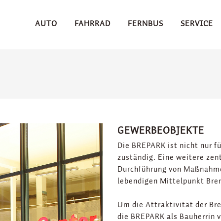
AUTO
FAHRRAD
FERNBUS
SERVICE
GEWERBEOBJEKTE
Die BREPARK ist nicht nur f
zuständig. Eine weitere zent
Durchführung von Maßnahmen
lebendigen Mittelpunkt Bre
Um die Attraktivität der Br
die BREPARK als Bauherrin 