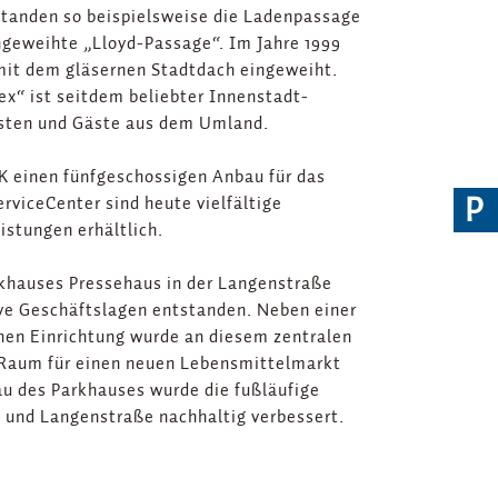
standen so beispielsweise die Ladenpassage
ngeweihte „Lloyd-Passage“. Im Jahre 1999
it dem gläsernen Stadtdach eingeweiht.
x“ ist seitdem beliebter Innenstadt-
risten und Gäste aus dem Umland.
K einen fünfgeschossigen Anbau für das
P
rviceCenter sind heute vielfältige
istungen erhältlich.
rkhauses Pressehaus in der Langenstraße
ive Geschäftslagen entstanden. Neben einer
en Einrichtung wurde an diesem zentralen
y Raum für einen neuen Lebensmittelmarkt
u des Parkhauses wurde die fußläufige
 und Langenstraße nachhaltig verbessert.